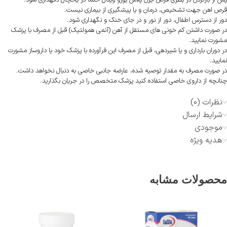
پس از بازکردن در بطری قرص ایزن پلاس یورو ویتال حتما در یخچال نگهداری شود.
قرص اهن جهت تشخیص، درمان و یا پیشگیری از بیماری نیست.
دور از دسترس اطفال، دور از نور و در جای خنک و نگهداری شود.
در صورت داشتن کم خونی های مستقل از آهن (آنمی همولتیک) قبل از مصرف با پزشک
مشورت نمایید.
در دوران بارداری و یا شیردهی، قبل از مصرف این فرآورده با پزشک خود یا داروساز مشورت
نمایید.
در صورت مصرف به مقدار توصیه شده، عارضه جانبی خاصی به دنبال نخواهد داشت.
چنانچه از داروی خاصی استفاده کنید پزشک متخصص را در جریان بگذارید.
نظرات (0)
شرایط ارسال
موجودی
هدیه ویژه
محصولات مشابه