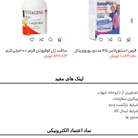
قرص استئوپلاس ۴۵ عددی یوروویتال
سافت ژل کوکیوتن قرمز 100 میلی گرم
۱,۰۸۴,۰۵۰
تومان
۸۶۷,۸۲۲
تومان
30 عددی آنتی ایجینگ
لینک های مفید
تصاویری از داروخانه شهاب
پیگیری سفارشات
شرایط بازگشت وجه
شرایط ارسال کالا
مجوز ها
نماد اعتماد الکترونیکی