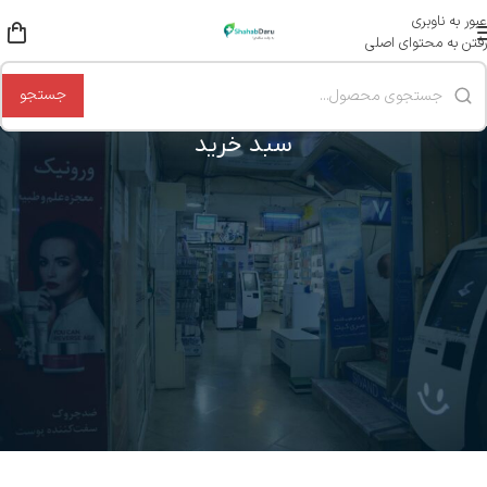
عبور به ناوبری
رفتن به محتوای اصلی
جستجو
سبد خرید
سبد خرید شما در حال حاضر خالی است.
Before proceed to checkout you must add some products to your
shopping cart.
You will find a lot of interesting products on our "Shop" page.
بازگشت به فروشگاه