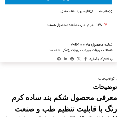
مقایسه
افزودن به علاقه مندی
138
نفر در حال مشاهده محصول هستند
شناسه محصول:
VAR-10000091
دسته:
تجهیزات ارتوپد
,
تجهیزات پزشکی
,
شکم بند
به اشتراک بگذارید:
توضیحات
توضیحات
معرفی محصول
شکم‌ بند ساده کرم
رنگ با قابلیت تنظیم طب و صنعت