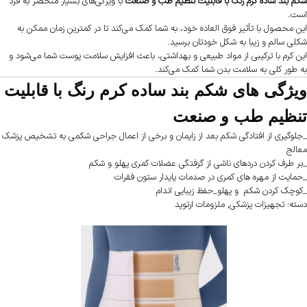
شکم‌ بند ساده کرم رنگ با قابلیت تنظیم طب و صنعت
با ویژگی‌های بسیار منحصر به فرد
است.
این محصول با تأثیر فوق العاده خود، به شما کمک می‌کند تا در کمترین زمان ممکن به
شکلی سالم و زیبا به شکل خودتان برسید.
این کرم با ترکیبی از مواد طبیعی و بهداشتی، باعث افزایش سلامت پوست شما می‌شود و
به طور کلی به سلامت بدن شما کمک می‌کند.
ویژگی های شکم‌ بند ساده کرم رنگ با قابلیت
تنظیم طب و صنعت
_جلوگیری از افتادگی شکم بعد از زایمان و برخی از اعمال جراحی شکمی به تشخیص پزشک
معالج
_بر طرف کردن دردهای ناشی از گرفتگی عضلات کمری پهلو و شکم
_حمایت از مهره های کمری در صدمات پایدار ستون فقرات
_کوچک کردن شکم و پهلو_حفظ زیبایی اندام
دسته: تجهیزات پزشکی
,
ملزومات ارتوپد