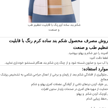
شکم‌ بند ساده کرم رنگ با قابلیت تنظیم طب
و صنعت
روش مصرف محصول شکم‌ بند ساده کرم رنگ با قابلیت
تنظیم طب و صنعت
کمربند را دور شکم و پهلو بپوشید.
لطفا دقت کنید:
با آب سرد و صابون شسته شود و از چنگ زدن شکم بند هنگام شستشو خودداری نمایید.
موارد استفاده:
_جلوگیری از افتادگی شکم بعد از زایمان و برخی از اعمال جراحی شکمی به تشخیص پزشک
معالج
_بر طرف کردن دردهای ناشی از گرفتگی عضلات کمری پهلو و شکم
حمایت از مهره های کمری در صدمات پایدار
ستون فقرات
_کوچک کردن شکم و پهلو
_حفظ زیبایی اندام