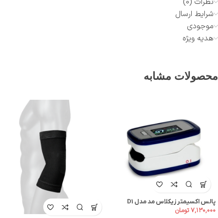
نظرات (0)
شرایط ارسال
موجودی
هدیه ویژه
محصولات مشابه
پالس اکسیمتر زیکلاس مد مدل D1
۷,۱۳۰,۰۰۰
تومان