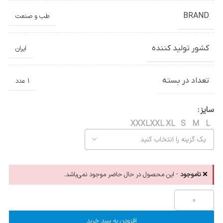
BRAND
طب و صنعت
کشور تولید کننده
ایران
تعداد در بسته
1 عدد
سایز
XXXL
XXL
XL
S
M
L
❌
ناموجود
- این محصول در حال حاضر موجود نمی‌باشد.
افزودن به سبد خرید