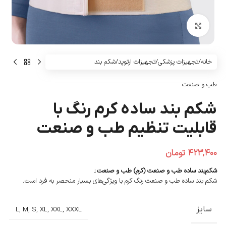
بزرگنمایی تصویر
خانه
/
تجهیزات پزشکی
/
تجهیزات ارتوپد
/
شکم بند
طب و صنعت
شکم‌ بند ساده کرم رنگ با
قابلیت تنظیم طب و صنعت
۴۲۳,۴۰۰
تومان
شکم‌بند ساده طب و صنعت (کرم) طب و صنعت↓
شکم بند ساده طب و صنعت رنگ کرم با ویژگی‌های بسیار منحصر به فرد است.
سایز
L
,
M
,
S
,
XL
,
XXL
,
XXXL