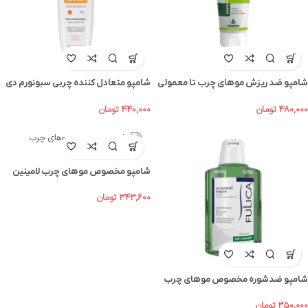
شامپو ضد ريزش موهاي چرب تا معمولی
شامپو متعادل کننده چربی سبونورم دی
نوپریت (نوپری فورت جی) حجم 200mL
اویدرم ۲۵۰ میل
۴۸۰,۰۰۰
تومان
۴۴۰,۰۰۰
تومان
شامپو مخصوص موهای چرب لامینین
۳۴۳,۶۰۰
تومان
شامپو ضدشوره‌ مخصوص موهای چرب
فولیکا
۳۵۰,۰۰۰
تومان