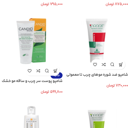
۸۷۵,۰۰۰
تومان
۷۹۵,۰۰۰
تومان
شامپو ضد شوره موهاي چرب تا معمولي
جدید
نوپريت (نوپری بازول جی) حجم 200mL
شامپو پوست سر چرب و ساقه مو خشک
۷۳۰,۰۰۰
تومان
کاندید 200 گرم
۵۹۹,۸۰۰
تومان