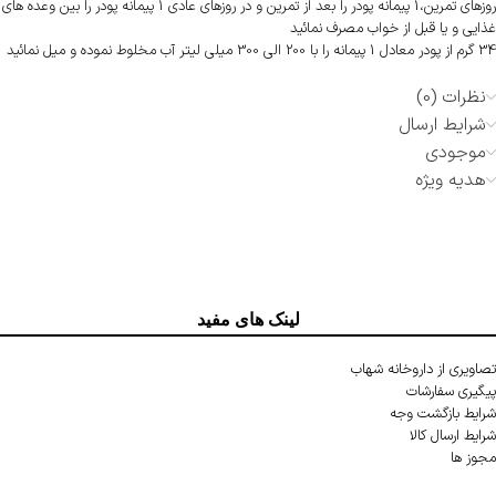
روزهای تمرین،1 پیمانه پودر را بعد از تمرین و در روزهای عادی 1 پیمانه پودر را بین وعده های
غذایی و یا قبل از خواب مصرف نمائید
34 گرم از پودر معادل 1 پیمانه را با 200 الی 300 میلی لیتر آب مخلوط نموده و میل نمائید
نظرات (0)
شرایط ارسال
موجودی
هدیه ویژه
لینک های مفید
تصاویری از داروخانه شهاب
پیگیری سفارشات
شرایط بازگشت وجه
شرایط ارسال کالا
مجوز ها