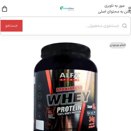
عبور به ناوبری
رفتن به محتوای اصلی
جستجو
اتمام موجودی