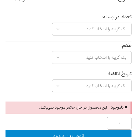
تعداد در بسته
طعم
تاریخ انقضا
❌
ناموجود
- این محصول در حال حاضر موجود نمی‌باشد.
افزودن به سبد خرید