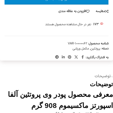
مقایسه
افزودن به علاقه مندی
173
نفر در حال مشاهده محصول هستند
شناسه محصول:
VAR-10000062
دسته:
پروتئین
,
مکمل ورزشی
به اشتراک بگذارید:
توضیحات
توضیحات
معرفی محصول پودر وی پروتئین آلفا
اسپورتز ماکسیموم 908 گرم