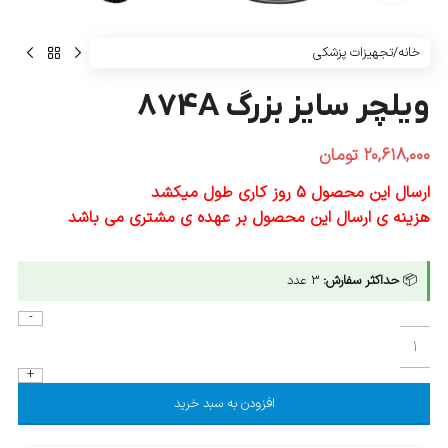
خانه
/
تجهیزات پزشکی
ویلچر سایز بزرگ 874A
۲۰,۶۱۸,۰۰۰
تومان
ارسال این محصول 5 روز کاری طول میکشد
هزینه ی ارسال این محصول بر عهده ی مشتری می باشد
📦
حداکثر سفارش:
3 عدد
افزودن به سبد خرید