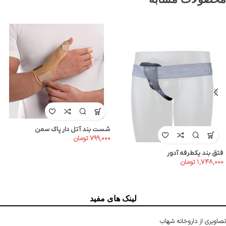
شست بند آتل دار پاک سمن
۷۹۹,۰۰۰
تومان
فتق بند یکطرفه آدور
۱,۷۴۸,۰۰۰
تومان
لینک های مفید
تصاویری از داروخانه شهاب