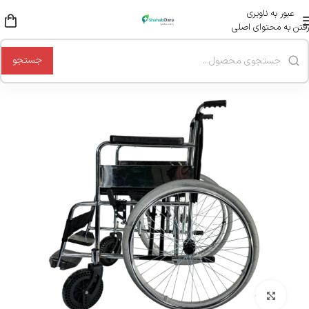
عبور به ناوبری
رفتن به محتوای اصلی
جستجو
بزرگنمایی تصویر