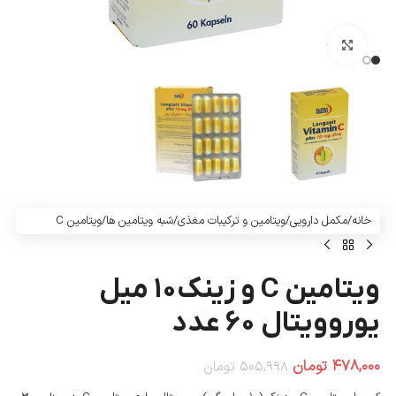
بزرگنمایی تصویر
خانه
/
مکمل دارویی
/
ویتامین و ترکیبات مغذی
/
شبه ویتامین ها
/
ویتامین C
ویتامین C و زینک۱۰ میل
یوروویتال ۶۰ عدد
۴۷۸,۰۰۰
تومان
۵۰۵,۹۹۸
تومان