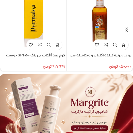
روغن برنزه کننده اکلیلی و ویتامینه سی
کرم ضد آفتاب بی رنگ SPF50 پوست
گل
چرب درمالوگ
۹۵۰,۰۰۰
تومان
۹۲۷,۹۴۱
تومان