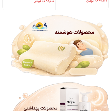
۲,۶۴۰,۰۰۰
تومان
۱,۷۸۲,۰۰۰
تومان
۰۰