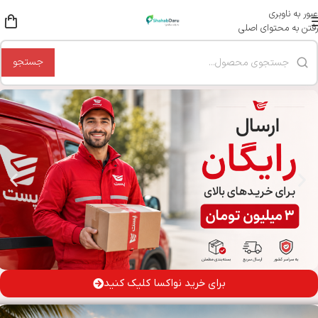
عبور به ناوبری
رفتن به محتوای اصلی
جستجو
برای خرید نواکسا کلیک کنید