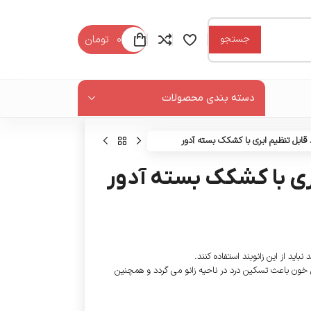
۰
تومان
جستجو
دسته بندی محصولات
د قابل تنظیم ابری با کشکک بسته آدور
بری با کشکک بسته آدور
باید از این زانوبند استفاده کنند.
خون باعث تسکین درد در ناحیه زانو می گردد و همچنین