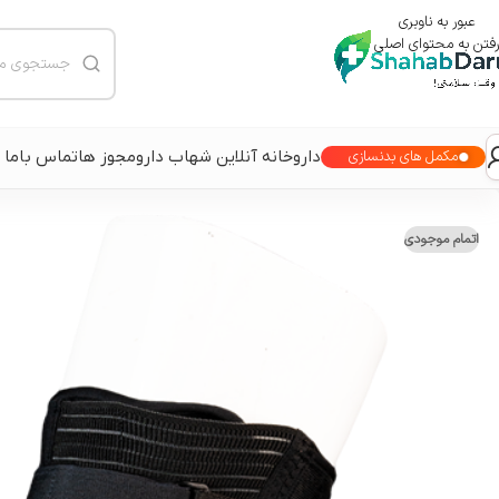
عبور به ناوبری
رفتن به محتوای اصلی
داروخانه آنلاین شهاب دارو
مجوز ها
تماس باما
مکمل های بدنسازی
اتمام موجودی