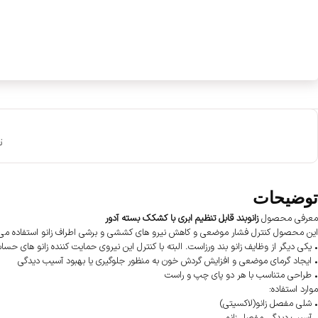
ت
توضیحات
معرفی محصول
زانوبند قابل تنظیم ابری با کشکک بسته آدور
این محصول کنترل فشار موضعی و کاهش نیرو های کششی و برشی اطراف زانو استفاده می‌
• یکی دیگر از وظایف زانو بند ورزاست. البته با کنترل این نیروی حمایت کننده زانو های
• ایجاد گرمای موضعی و افزایش گردش خون به منظور جلوگیری یا بهبود آسیب دیدگی
• طراحی متناسب با هر دو پای چپ و راست
موارد استفاده:
• شلی مفصل زانو(لاکسیتی)