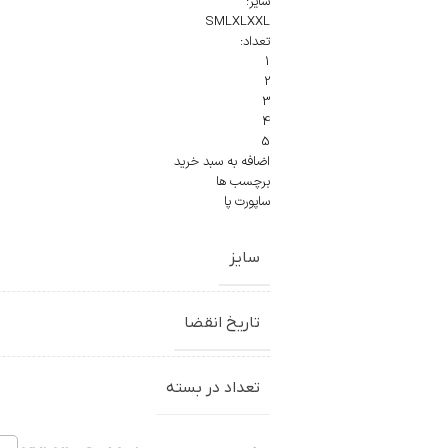
سایز:
SMLXLXXL
تعداد:
1
2
3
4
5
اضافه به سبد خرید
برچسب ها
ساپورت پا
سایز
تاریخ انقضا
تعداد در بسته