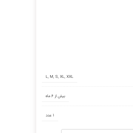
L
,
M
,
S
,
XL
,
XXL
بیش از 6 ماه
1 عدد