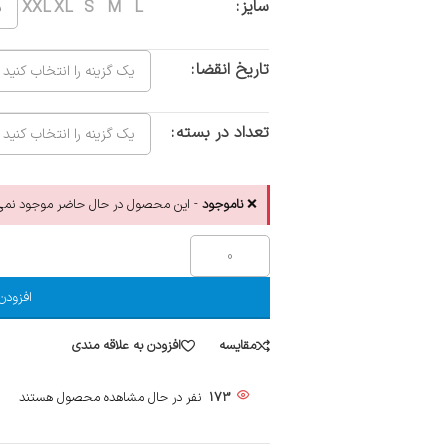
سایز
XXL
XL
S
M
L
تاریخ انقضا
تعداد در بسته
❌
ناموجود
- این محصول در حال حاضر موجود نمی‌
افزودن
مقایسه
افزودن به علاقه مندی
173
نفر در حال مشاهده محصول هستند