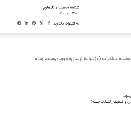
شناسه محصول:
نامعلوم
دسته:
زانو بند
به اشتراک بگذارید:
وضیحات
نظرات (0)
شرایط ارسال
موجودی
هدیه ویژه
شود.
 حساس و ضعیف (کشکک بسته)