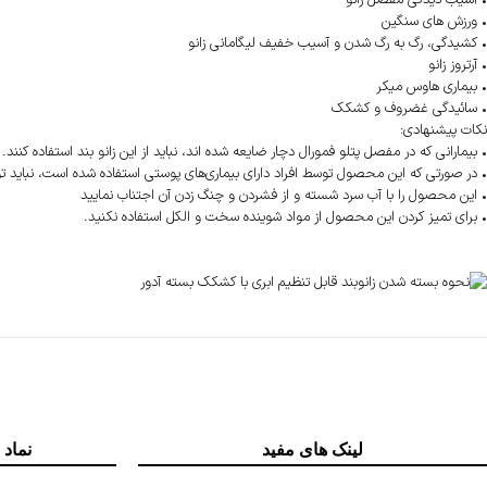
• آسیب دیدگی مفصل زانو
• ورزش های سنگین
• کشیدگی، رگ به رگ شدن و آسیب خفیف لیگامانی زانو
• آرتروز زانو
• بیماری هاوس میکر
• سائیدگی غضروف و کشکک
نکات پیشنهادی:
• بیمارانی که در مفصل پتلو فمورال دچار ضایعه شده اند، نباید از این زانو بند استفاده کنند.
• در صورتی که این محصول توسط افراد دارای بیماری‌های پوستی استفاده شده است، نباید تو
• این محصول را با آب سرد شسته و از فشردن و چنگ زدن آن اجتناب نماييد
• برای تمیز کردن این محصول از مواد شوینده سخت و الکل استفاده نکنید.
لینک های مفید
نماد 