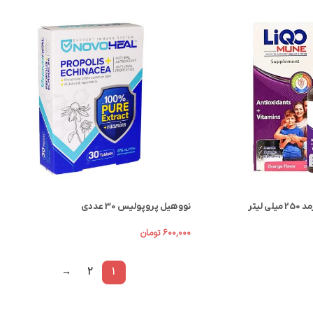
لیتر
نووهیل پروپولیس 30 عددی
۶۰۰,۰۰۰
تومان
→
2
1