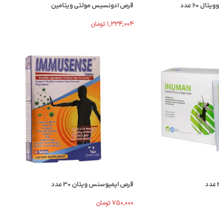
قرص ادونسیس مولتی ویتامین
۱,۳۳۴,۰۰۴
تومان
قرص ایمیوسنس ویتان 30 عدد
۷۵۰,۰۰۰
تومان