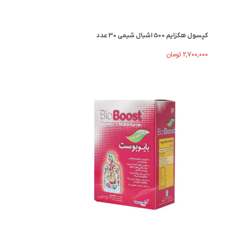
کپسول هگزایم 500 اشبال شیمی 30 عدد
۲,۷۰۰,۰۰۰
تومان