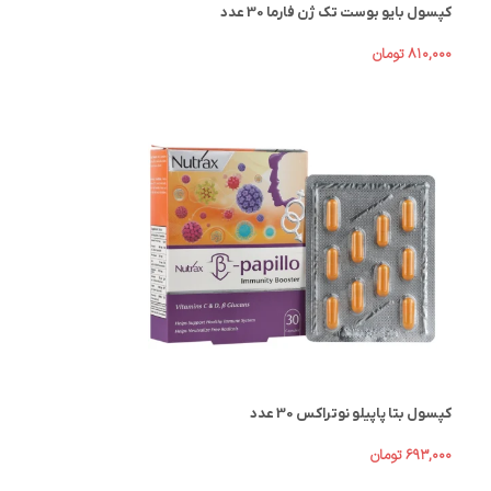
کپسول بایو بوست تک ژن فارما 30 عدد
۸۱۰,۰۰۰
تومان
کپسول بتا پاپیلو نوتراکس 30 عدد
۶۹۳,۰۰۰
تومان