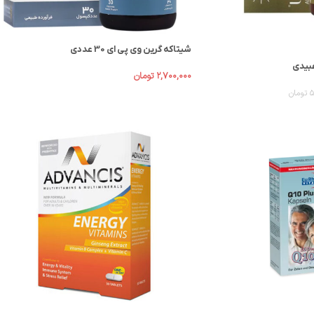
شیتاکه گرین وی پی ای 30 عددی
۲,۷۰۰,۰۰۰
تومان
۵
تومان