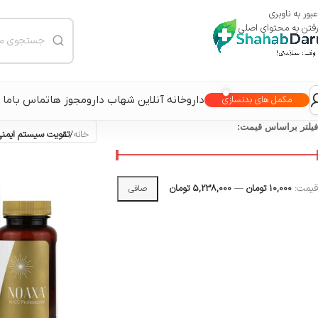
عبور به ناوبری
رفتن به محتوای اصلی
داروخانه آنلاین شهاب دارو
مجوز ها
تماس باما
مکمل های بدنسازی
فیلتر براساس قیمت:
خانه
/
تقویت سیستم ایمنی
قيمت:
10,000 تومان
—
5,238,000 تومان
صافی