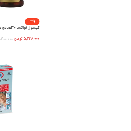
-3%
کپسول نواکسا 30عددی عبیدی
۵,۲۳۸,۰۰۰
تومان
,۴۰۰,۰۰۰