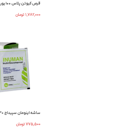
قرص کیوتن پلاس ۱۰۰ یوروویتال 60 عدد
۱,۷۸۲,۰۰۰
تومان
ساشه اینومان سپیداج 30 عدد
۷۷۵,۵۰۰
تومان