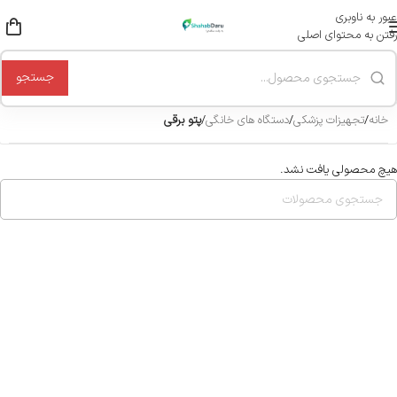
عبور به ناوبری
رفتن به محتوای اصلی
جستجو
خانه
/
تجهیزات پزشکی
/
دستگاه های خانگی
/
پتو برقی
هیچ محصولی یافت نشد.