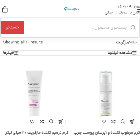
عبور به ناوبری
رفتن به محتوای اصلی
جستجو
خانه
/
مارگریت
Showing all 10 results
مشاهده فیلترها
فیلترها
کرم مرطوب کننده و آبرسان پوست چرب
کرم ترمیم کننده مارگریت 30 میلی لیتر
مارگریت