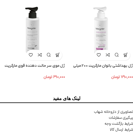
ژل بهداشتی بانوان مارگریت 200 میلی
ژل موی سر حالت دهنده قوی مارگریت
لیتر
200 میل
۷۹۰,۰۰۰
تومان
۶۹۰,۰۰۰
تومان
لینک های مفید
تصاویری از داروخانه شهاب
پیگیری سفارشات
شرایط بازگشت وجه
شرایط ارسال کالا